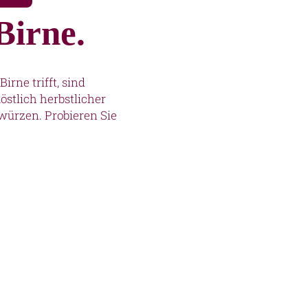
 Birne.
irne trifft, sind
östlich herbstlicher
würzen. Probieren Sie