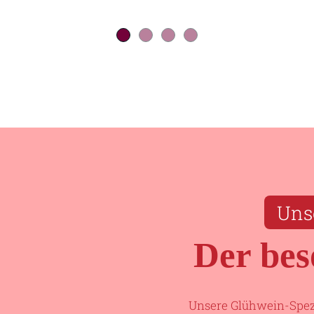
Unse
Der bes
Unsere Glühwein-Spezi