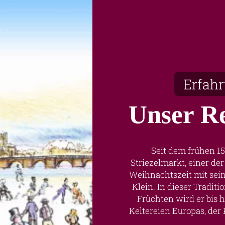
Erfah
Unser Re
Seit dem frühen 1
Striezelmarkt, einer de
Weihnachtszeit mit sei
Klein. In dieser Tradit
Früchten wird er bis 
Keltereien Europas, der 