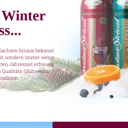
 Winter
s...
n Sachsen hinaus bekannt
eit, sondern immer wenn
ten Jahreszeit erfreuen
 Qualitäts-Glühweins,
radition.