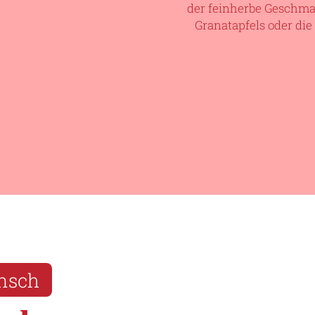
der feinherbe Geschmac
Granatapfels oder die 
unsch