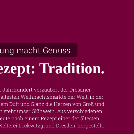
rung macht Genuss.
zept: Tradition.
5. Jahrhundert verzaubert der Dresdner
r ältesten Weihnachtsmärkte der Welt, in der
nem Duft und Glanz die Herzen von Groß und
ion steht unser Glühwein. Aus verschiedenen
heute nach einem Rezept einer der ältesten
Kelterei Lockwitzgrund Dresden, hergestellt.