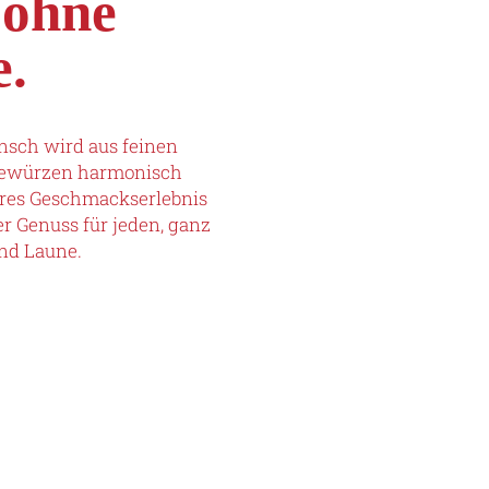
 ohne
e.
unsch wird aus feinen
 Gewürzen harmonisch
ahres Geschmackserlebnis
er Genuss für jeden, ganz
nd Laune.