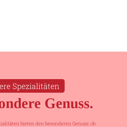
re Spezialitäten
ondere Genuss.
alitäten bieten den besonderen Genuss: ob