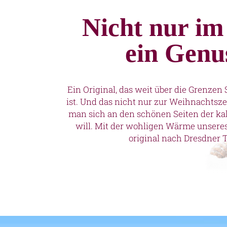
Nicht nur im
ein Genus
Ein Original, das weit über die Grenze
ist. Und das nicht nur zur Weihnachtsz
man sich an den schönen Seiten der kal
will. Mit der wohligen Wärme unseres
original nach Dresdner T