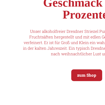
Geschmack
Prozent
Unser alkoholfreier Dresdner Striezel P
Fruchtsäften hergestellt und mit edlen
verfeinert. Er ist für Groß und Klein ein w
in der kalten Jahreszeit. Ein typisch Dresdn
nach weihnachtlicher Lust u
zum Shop